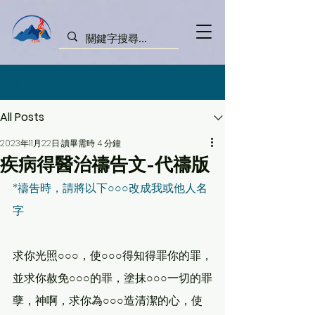
文章
All Posts
2023年11月22日
讀畢需時 4 分鐘
疾病得醫治禱告文-代禱版
*禱吿時，請將以下○○○改成我或他人名
字
求你光照○○○，使○○○得知得罪你的罪，
並求你赦免○○○的罪，塗抹○○○一切的罪
孽，神啊，求你為○○○造清潔的心，使