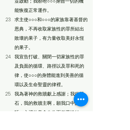
並啟動；我吩咐○○○身體一切的機
能恢復正常運作。
求主使○○○和○○○的家族靠著基督的
恩典，不再收取家族性的罪所結出
敗壞的果子，有力量收取美好永恆
的果子。
我宣告打破、關閉一切家族性的罪
及負面的循環、路徑以及罪和死的
律，使○○○的身體能進到美善的循
環以及生命聖靈的律裡。
我為著神的救贖獻上感謝；我的磐
石，我的救贖主啊，願我口中的言
語、心裡的意念在你面前蒙悅納。
神啊，求你按你豐盛的慈愛，憑你