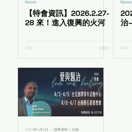
News
News
【特會資訊】2026.2.27-
20
28 來！進入復興的火河
治
2024年3月8日
讀畢需時 2 分鐘