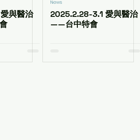
News
.7 愛與醫治
2025.2.28-3.1 愛與醫治
特會
——台中特會