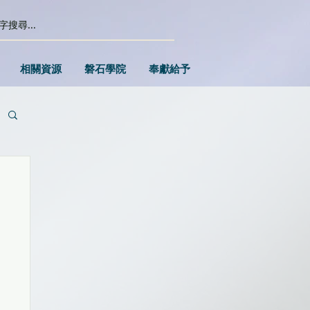
相關資源
磐石學院
奉獻給予