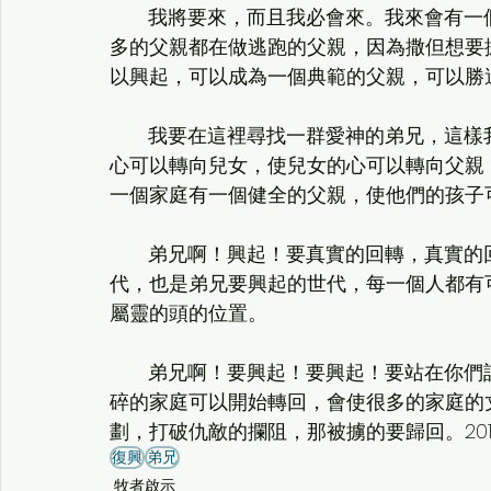
       我將要來，而且我必會來。我來
多的父親都在做逃跑的父親，因為撒但想要
以興起，可以成為一個典範的父親，可以勝
       我要在這裡尋找一群愛神的弟兄
心可以轉向兒女，使兒女的心可以轉向父親
一個家庭有一個健全的父親，使他們的孩子
       弟兄啊！興起！要真實的回轉，
代，也是弟兄要興起的世代，每一個人都有
屬靈的頭的位置。
       弟兄啊！要興起！要興起！要站
碎的家庭可以開始轉回，會使很多的家庭的
劃，打破仇敵的攔阻，那被擄的要歸回。2013.8
復興
弟兄
牧者啟示