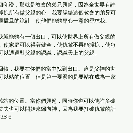
會有一個印證，那就是教會的弟兄興起，因為全世界有許
擄掠所有做父親的心，我要賜給這個教會的弟兄可
過撒旦的詭計，使他們能夠專心一意的尋求我。
，這樣我就能夠有一個出口，可以使世界上所有做父親的
，使家庭可以得著健全，使仇敵不再能擄掠，使每
可以通過對父親的認識，認識天上的父親。
真實的回轉，我要在你們的當中找到出口。這是父神的世
可以站的位置，但是第一要緊的是要站在成為一家
在你們該站的位置。當你們興起，同時你也可以使許多破
丈夫也可以開始來歸向神，因為我要打破仇敵的計
.16